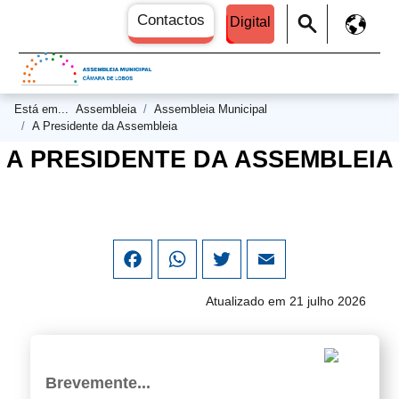
Contactos
Digital
Está em...
Assembleia
Assembleia Municipal
A Presidente da Assembleia
A PRESIDENTE DA ASSEMBLEIA
Facebook
WhatsApp
Twitter
Email
Atualizado em 21 julho 2026
Brevemente...